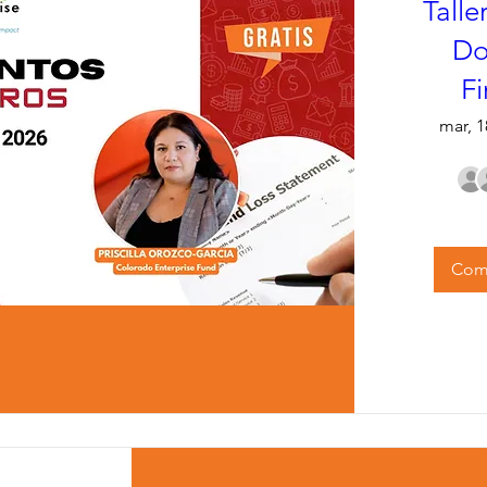
Talle
Do
Fi
mar, 
Comp