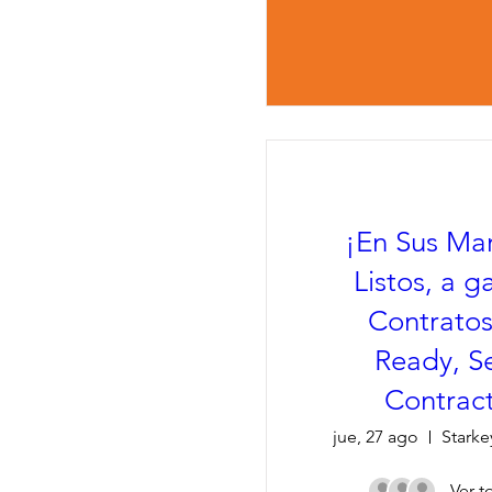
¡En Sus Ma
Listos, a g
Contratos
Ready, Se
Contrac
jue, 27 ago
Ver t