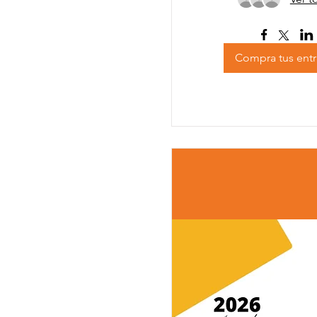
Compra tus ent