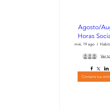
Agosto/Au
Horas Socia
mié, 19 ago
Ver t
Compra tus ent