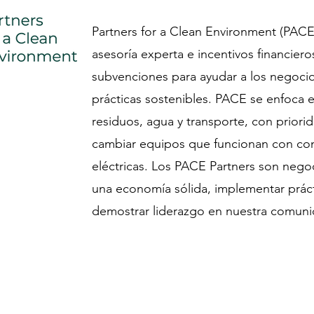
Partners for a Clean Environment (PACE)
asesoría experta e incentivos financier
subvenciones para ayudar a los negocio
prácticas sostenibles. PACE se enfoca e
residuos, agua y transporte, con priori
cambiar equipos que funcionan con com
eléctricas. Los PACE Partners son neg
una economía sólida, implementar prác
demostrar liderazgo en nuestra comun