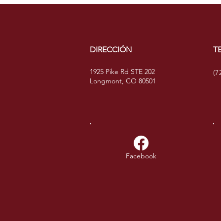
DIRECCIÓN
T
1925 Pike Rd STE 202
(7
Longmont, CO 80501
Facebook