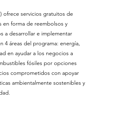
 ofrece servicios gratuitos de
os en forma de reembolsos y
s a desarrollar e implementar
n 4 áreas del programa: energía,
dad en ayudar a los negocios a
bustibles fósiles por opciones
ocios comprometidos con apoyar
ticas ambientalmente sostenibles y
idad.