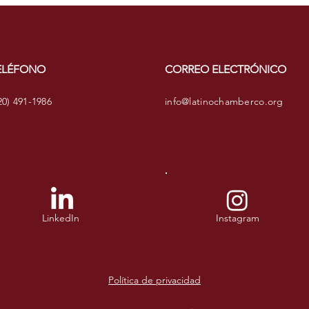
ELÉFONO
CORREO ELECTRÓNICO
20) 491-1986
info@latinochamberco.org
LinkedIn
Instagram
Política de privacidad