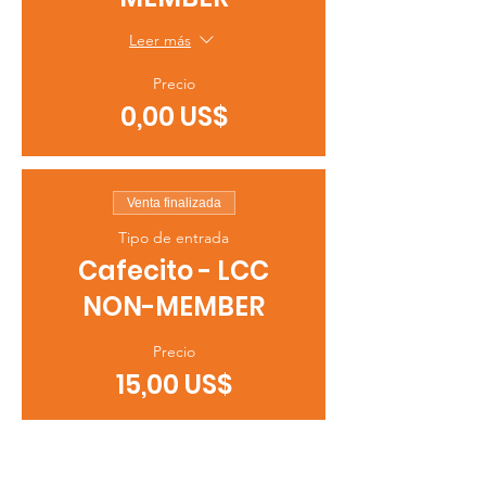
Leer más
Precio
0,00 US$
Venta finalizada
Tipo de entrada
Cafecito - LCC
NON-MEMBER
Precio
15,00 US$