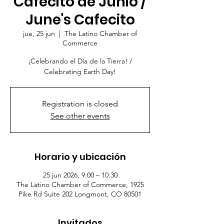
Cafecito de Junio /
June's Cafecito
jue, 25 jun
  |  
The Latino Chamber of
Commerce
¡Celebrando el Día de la Tierra! /
Celebrating Earth Day!
Registration is closed
See other events
Horario y ubicación
25 jun 2026, 9:00 – 10:30
The Latino Chamber of Commerce, 1925
Pike Rd Suite 202 Longmont, CO 80501
Invitados