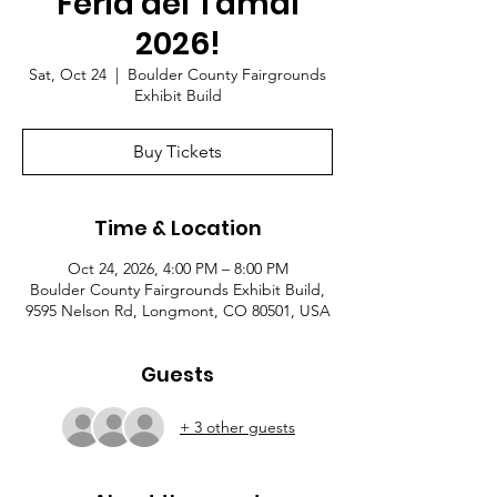
Feria del Tamal
2026!
Sat, Oct 24
  |  
Boulder County Fairgrounds
Exhibit Build
Buy Tickets
Time & Location
Oct 24, 2026, 4:00 PM – 8:00 PM
Boulder County Fairgrounds Exhibit Build,
9595 Nelson Rd, Longmont, CO 80501, USA
Guests
+ 3 other guests