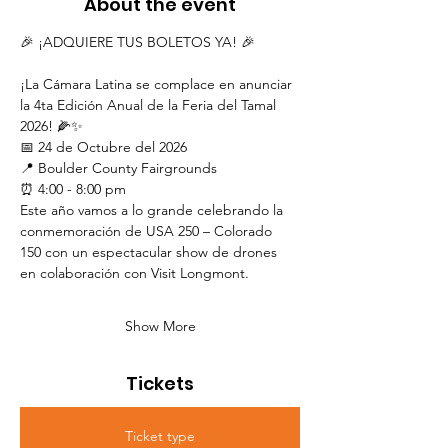
About the event
🎉 ¡ADQUIERE TUS BOLETOS YA! 🎉
¡La Cámara Latina se complace en anunciar 
la 4ta Edición Anual de la Feria del Tamal 
2026! 🌽✨
📅 24 de Octubre del 2026
📍 Boulder County Fairgrounds
⏰ 4:00 - 8:00 pm
Este año vamos a lo grande celebrando la 
conmemoración de USA 250 – Colorado 
150 con un espectacular show de drones 
en colaboración con Visit Longmont.
Show More
Tickets
Ticket type