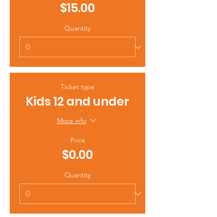
$15.00
Quantity
Ticket type
Kids 12 and under
More info
Price
$0.00
Quantity