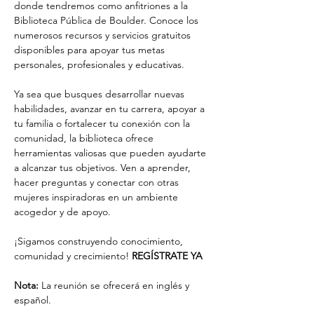
donde tendremos como anfitriones a la 
Biblioteca Pública de Boulder. Conoce los 
numerosos recursos y servicios gratuitos 
disponibles para apoyar tus metas 
personales, profesionales y educativas.
Ya sea que busques desarrollar nuevas 
habilidades, avanzar en tu carrera, apoyar a 
tu familia o fortalecer tu conexión con la 
comunidad, la biblioteca ofrece 
herramientas valiosas que pueden ayudarte 
a alcanzar tus objetivos. Ven a aprender, 
hacer preguntas y conectar con otras 
mujeres inspiradoras en un ambiente 
acogedor y de apoyo.
¡Sigamos construyendo conocimiento, 
comunidad y crecimiento! 
REGÍSTRATE YA
Nota: 
La reunión se ofrecerá en inglés y 
español.