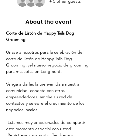
+ 5 other guests
About the event
Corte de Listón de Happy Tails Dog 
Grooming
Únase a nosotros para la celebración del 
corte de listón de Happy Tails Dog 
Grooming, ¡el nuevo negocio de grooming 
para mascotas en Longmont!
Venga a darles la bienvenida a nuestra 
comunidad, conecte con otros 
emprendedores, amplíe su red de 
contactos y celebre el crecimiento de los 
negocios locales.
¡Estamos muy emocionados de compartir 
este momento especial con usted!
¡Regístrese para asistir! Tendremos 